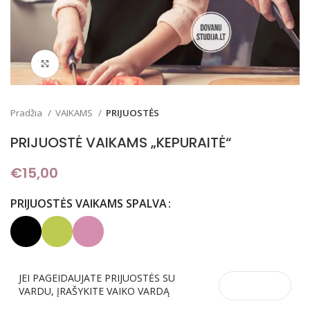
Padidinti
Pradžia
VAIKAMS
PRIJUOSTĖS
PRIJUOSTĖ VAIKAMS „KEPURAITĖ“
€
15,00
PRIJUOSTĖS VAIKAMS SPALVA
JEI PAGEIDAUJATE PRIJUOSTĖS SU
VARDU, ĮRAŠYKITE VAIKO VARDĄ