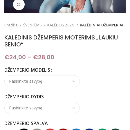
Padidinti
Pradžia
ŠVENTĖMS
KALĖDOS 2025
KALĖDINIAI DŽEMPERIAI
KALĖDINIS DŽEMPERIS MOTERIMS „LAUKIU
SENIO“
€
24,00
–
€
28,00
Price range: €24,00
through €28,00
DŽEMPERIO MODELIS
DŽEMPERIO DYDIS
DŽEMPERIO SPALVA