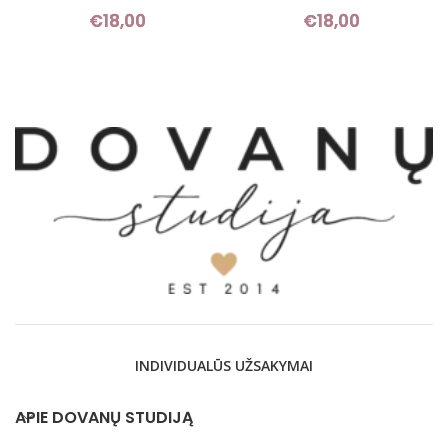
€
18,00
€
18,00
INDIVIDUALŪS UŽSAKYMAI
APIE DOVANŲ STUDIJĄ