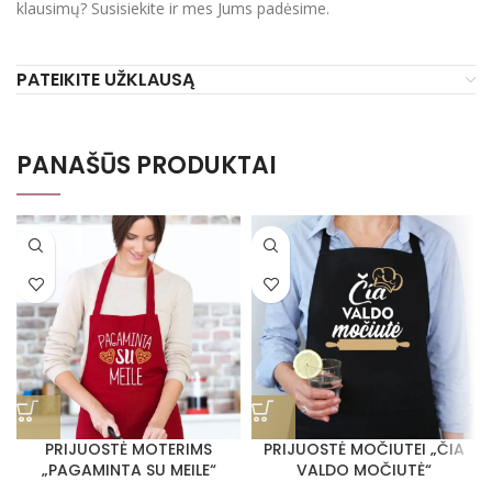
klausimų? Susisiekite ir mes Jums padėsime.
PATEIKITE UŽKLAUSĄ
PANAŠŪS PRODUKTAI
PRIJUOSTĖ MOTERIMS
PRIJUOSTĖ MOČIUTEI „ČIA
„PAGAMINTA SU MEILE“
VALDO MOČIUTĖ“