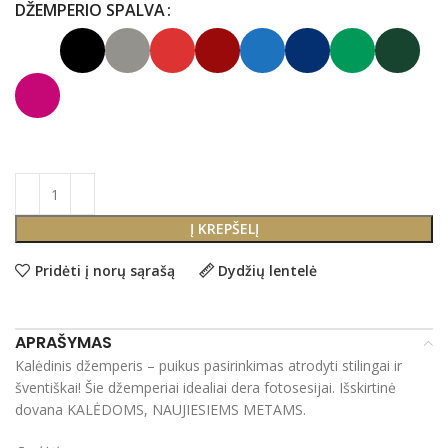
DŽEMPERIO SPALVA
Į KREPŠELĮ
Pridėti į norų sąrašą
Dydžių lentelė
APRAŠYMAS
Kalėdinis džemperis – puikus pasirinkimas atrodyti stilingai ir
šventiškai! Šie džemperiai idealiai dera fotosesijai. Išskirtinė
dovana KALĖDOMS, NAUJIESIEMS METAMS.