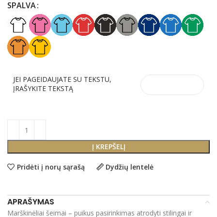
SPALVA
JEI PAGEIDAUJATE SU TEKSTU,
ĮRAŠYKITE TEKSTĄ
Į KREPŠELĮ
Pridėti į norų sąrašą
Dydžių lentelė
APRAŠYMAS
Marškinėliai šeimai – puikus pasirinkimas atrodyti stilingai ir