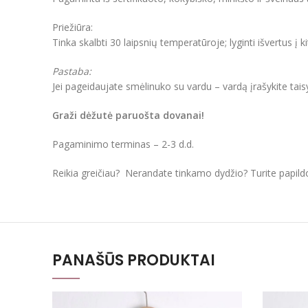
Priežiūra:
Tinka skalbti 30 laipsnių temperatūroje; lyginti išvertus į k
Pastaba:
Jei pageidaujate smėlinuko su vardu – vardą įrašykite tai
Graži dėžutė paruošta dovanai!
Pagaminimo terminas – 2-3 d.d.
Reikia greičiau? Nerandate tinkamo dydžio? Turite papil
PANAŠŪS PRODUKTAI