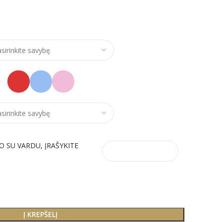
O SU VARDU, ĮRAŠYKITE
Į KREPŠELĮ