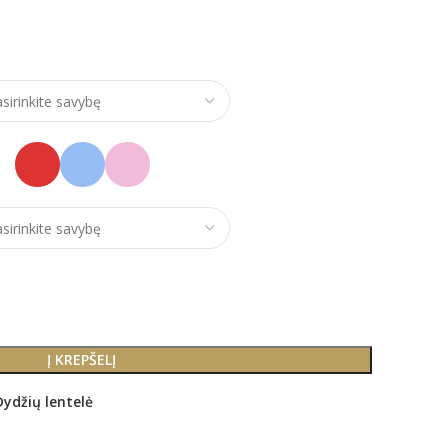
Į KREPŠELĮ
Dydžių lentelė