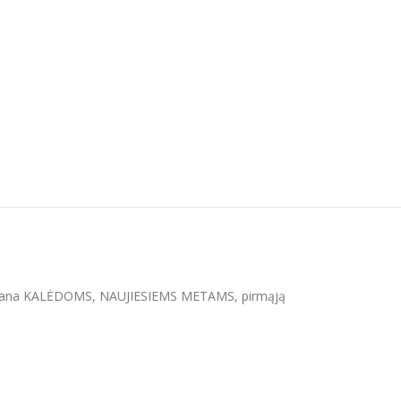
rtinė dovana KALĖDOMS, NAUJIESIEMS METAMS, pirmąją