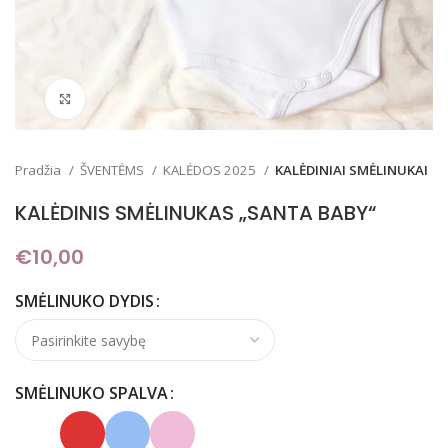
Padidinti
Pradžia
ŠVENTĖMS
KALĖDOS 2025
KALĖDINIAI SMĖLINUKAI
KALĖDINIS SMĖLINUKAS „SANTA BABY“
€
10,00
SMĖLINUKO DYDIS
SMĖLINUKO SPALVA