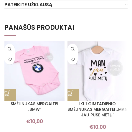
PATEIKITE UŽKLAUSĄ
PANAŠŪS PRODUKTAI
SMĖLINUKAS MERGAITEI
IKI 1 GIMTADIENIO
„BMW“
SMĖLINUKAS MERGAITEI „MAN
JAU PUSĖ METŲ“
€
10,00
€
10,00