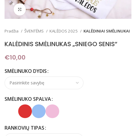
Padidinti
Pradžia
ŠVENTĖMS
KALĖDOS 2025
KALĖDINIAI SMĖLINUKAI
KALĖDINIS SMĖLINUKAS „SNIEGO SENIS“
€
10,00
SMĖLINUKO DYDIS
SMĖLINUKO SPALVA
RANKOVIŲ TIPAS