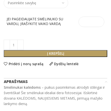
JEI PAGEIDAUJATE SMĖLINUKO SU
VARDU, ĮRAŠYKITE VAIKO VARDĄ
Į KREPŠELĮ
Pridėti į norų sąrašą
Dydžių lentelė
APRAŠYMAS
Smėlinukai kalėdoms
– puikus pasirinkimas atrodyti stilingai ir
šventiškai! Šie smėlinukai idealiai dera fotosesijai. Išskirtinė
dovana KALĖDOMS, NAUJIESIEMS METAMS, pirmąją mažylio
lankymo dieną.