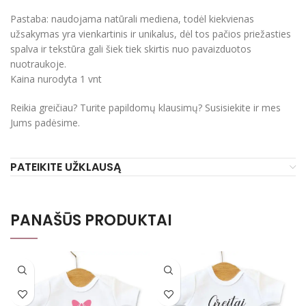
Pastaba: naudojama natūrali mediena, todėl kiekvienas
užsakymas yra vienkartinis ir unikalus, dėl tos pačios priežasties
spalva ir tekstūra gali šiek tiek skirtis nuo pavaizduotos
nuotraukoje.
Kaina nurodyta 1 vnt
Reikia greičiau? Turite papildomų klausimų? Susisiekite ir mes
Jums padėsime.
PATEIKITE UŽKLAUSĄ
PANAŠŪS PRODUKTAI