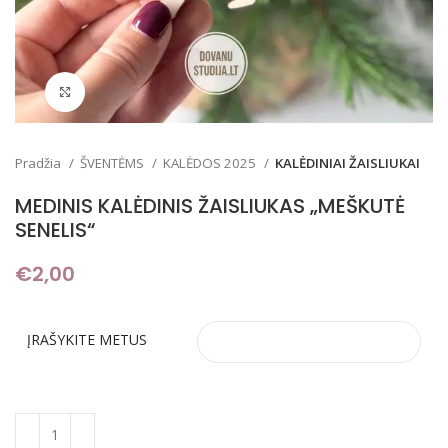
Padidinti
Pradžia
ŠVENTĖMS
KALĖDOS 2025
KALĖDINIAI ŽAISLIUKAI
MEDINIS KALĖDINIS ŽAISLIUKAS „MEŠKUTĖ
SENELIS“
€
2,00
ĮRAŠYKITE METUS