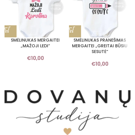
SMĖLINUKAS MERGAITEI
SMĖLINUKAS PRANEŠIMAS
„MAŽOJI LEDI“
MERGAITEI „GREITAI BŪSIU
SESUTĖ“
€
10,00
€
10,00