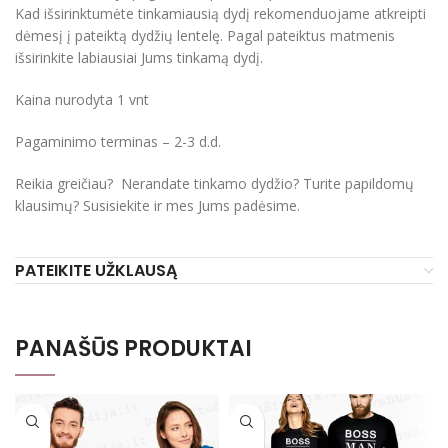
Kad išsirinktumėte tinkamiausią dydį rekomenduojame atkreipti
dėmesį į pateiktą dydžių lentelę. Pagal pateiktus matmenis
išsirinkite labiausiai Jums tinkamą dydį.
Kaina nurodyta 1 vnt
Pagaminimo terminas – 2-3 d.d.
Reikia greičiau? Nerandate tinkamo dydžio? Turite papildomų
klausimų? Susisiekite ir mes Jums padėsime.
PATEIKITE UŽKLAUSĄ
PANAŠŪS PRODUKTAI