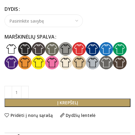
DYDIS
MARŠKINĖLIŲ SPALVA
Į KREPŠELĮ
Pridėti į norų sąrašą
Dydžių lentelė