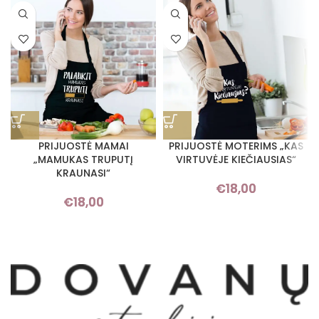
PRIJUOSTĖ MAMAI
PRIJUOSTĖ MOTERIMS „KAS
„MAMUKAS TRUPUTĮ
VIRTUVĖJE KIEČIAUSIAS“
KRAUNASI“
€
18,00
€
18,00