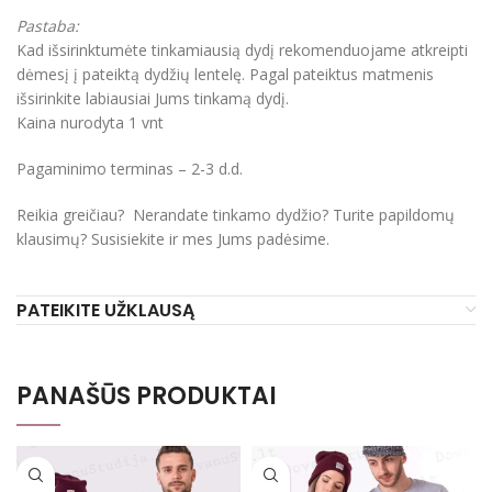
Pastaba:
Kad išsirinktumėte tinkamiausią dydį rekomenduojame atkreipti
dėmesį į pateiktą dydžių lentelę. Pagal pateiktus matmenis
išsirinkite labiausiai Jums tinkamą dydį.
Kaina nurodyta 1 vnt
Pagaminimo terminas – 2-3 d.d.
Reikia greičiau? Nerandate tinkamo dydžio? Turite papildomų
klausimų? Susisiekite ir mes Jums padėsime.
PATEIKITE UŽKLAUSĄ
PANAŠŪS PRODUKTAI