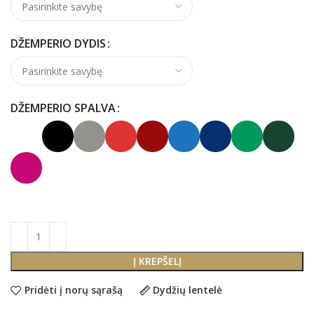
DŽEMPERIO DYDIS
DŽEMPERIO SPALVA
Į KREPŠELĮ
Pridėti į norų sąrašą
Dydžių lentelė