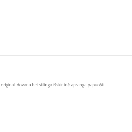
riginali dovana bei stilinga išskirtinė apranga papuošti