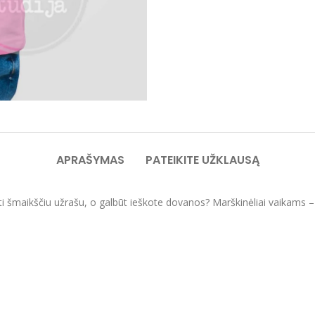
APRAŠYMAS
PATEIKITE UŽKLAUSĄ
ti šmaikščiu užrašu, o galbūt ieškote dovanos? Marškinėliai vaikams – o