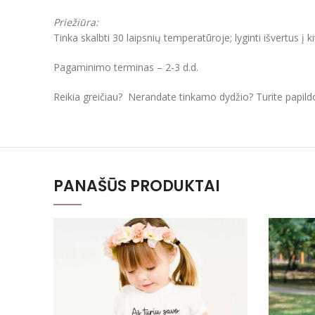
Priežiūra:
Tinka skalbti 30 laipsnių temperatūroje; lyginti išvertus į k
Pagaminimo terminas – 2-3 d.d.
Reikia greičiau? Nerandate tinkamo dydžio? Turite papil
PANAŠŪS PRODUKTAI