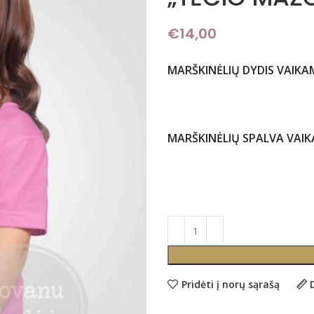
€
14,00
MARŠKINĖLIŲ DYDIS VAIKA
MARŠKINĖLIŲ SPALVA VAI
Pridėti į norų sąrašą