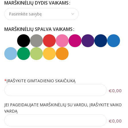
MARŠKINĖLIŲ DYDIS VAIKAMS
MARŠKINĖLIŲ SPALVA VAIKAMS
*
ĮRAŠYKITE GIMTADIENIO SKAIČIUKĄ
€0,00
JEI PAGEIDAUJATE MARŠKINĖLIŲ SU VARDU, ĮRAŠYKITE VAIKO
VARDĄ
€0,00