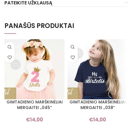
PATEIKITE UŽKLAUSĄ
PANAŠŪS PRODUKTAI
GIMTADIENIO MARŠKINĖLIAI
GIMTADIENIO MARŠKINĖLIAI
MERGAITEI „045“
MERGAITEI „038“
€
14,00
€
14,00