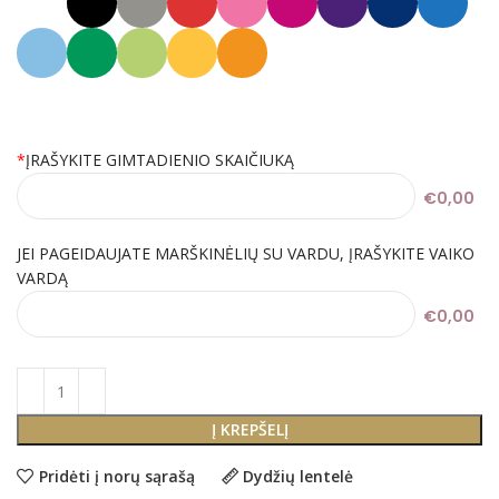
*
ĮRAŠYKITE GIMTADIENIO SKAIČIUKĄ
€0,00
JEI PAGEIDAUJATE MARŠKINĖLIŲ SU VARDU, ĮRAŠYKITE VAIKO
VARDĄ
€0,00
Į KREPŠELĮ
Pridėti į norų sąrašą
Dydžių lentelė