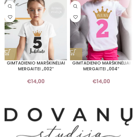
GIMTADIENIO MARŠKINĖLIAI
GIMTADIENIO MARŠKINĖLIAI
MERGAITEI „002“
MERGAITEI „004“
€
14,00
€
14,00