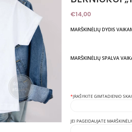
€
14,00
MARŠKINĖLIŲ DYDIS VAIKA
MARŠKINĖLIŲ SPALVA VAI
*
ĮRAŠYKITE GIMTADIENIO SKA
JEI PAGEIDAUJATE MARŠKINĖLI