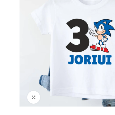
Padidinti