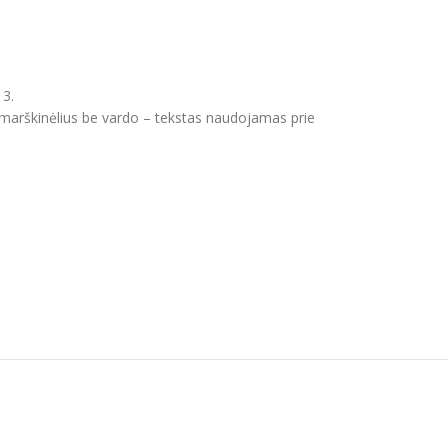
 3.
s marškinėlius be vardo – tekstas naudojamas prie