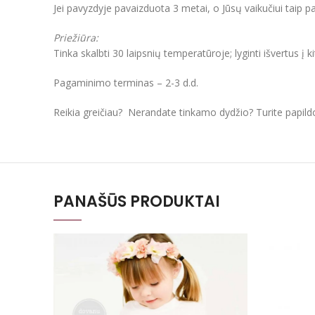
Jei pavyzdyje pavaizduota 3 metai, o Jūsų vaikučiui taip 
Priežiūra:
Tinka skalbti 30 laipsnių temperatūroje; lyginti išvertus į k
Pagaminimo terminas – 2-3 d.d.
Reikia greičiau? Nerandate tinkamo dydžio? Turite papil
PANAŠŪS PRODUKTAI