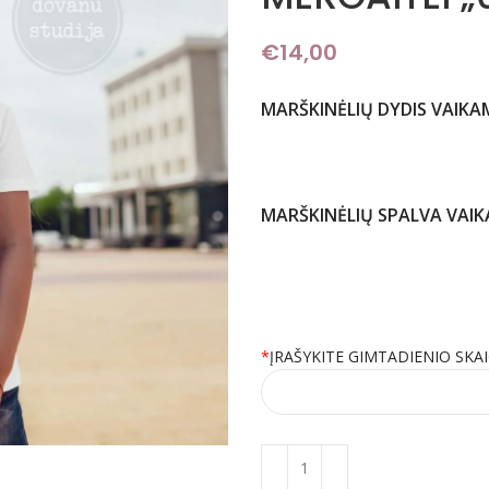
€
14,00
MARŠKINĖLIŲ DYDIS VAIKA
MARŠKINĖLIŲ SPALVA VAI
*
ĮRAŠYKITE GIMTADIENIO SKA