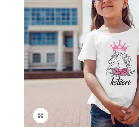
Padidinti