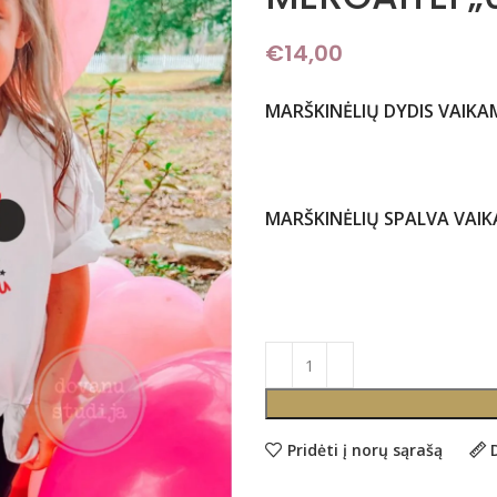
€
14,00
MARŠKINĖLIŲ DYDIS VAIKA
MARŠKINĖLIŲ SPALVA VAI
Pridėti į norų sąrašą