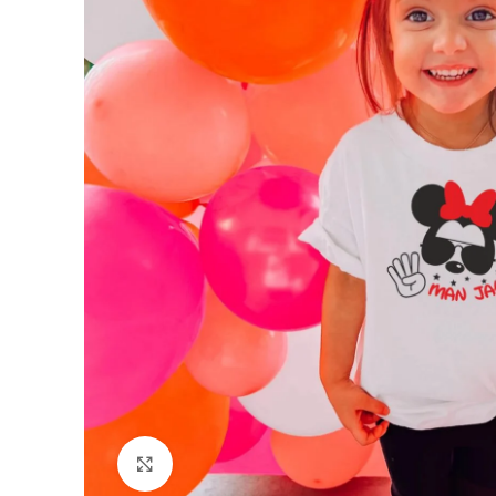
Padidinti