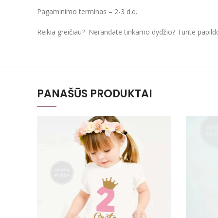
Pagaminimo terminas – 2-3 d.d.
Reikia greičiau? Nerandate tinkamo dydžio? Turite papil
PANAŠŪS PRODUKTAI