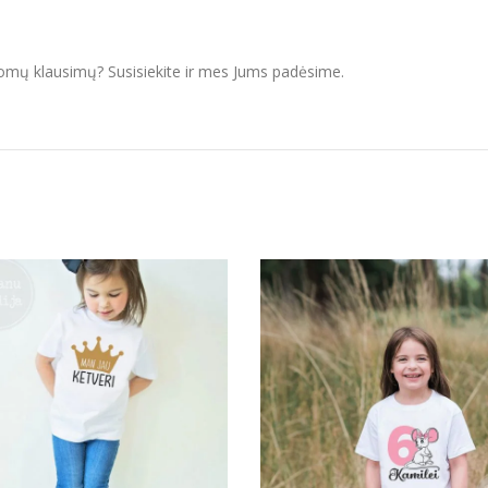
domų klausimų? Susisiekite ir mes Jums padėsime.