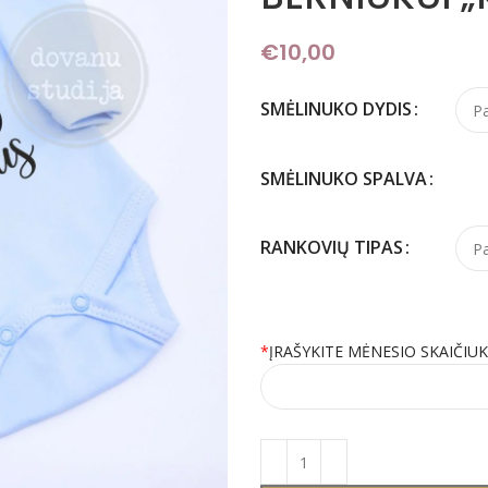
€
10,00
SMĖLINUKO DYDIS
SMĖLINUKO SPALVA
RANKOVIŲ TIPAS
*
ĮRAŠYKITE MĖNESIO SKAIČIU