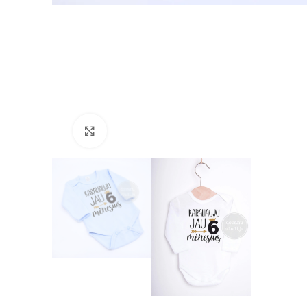
Padidinti