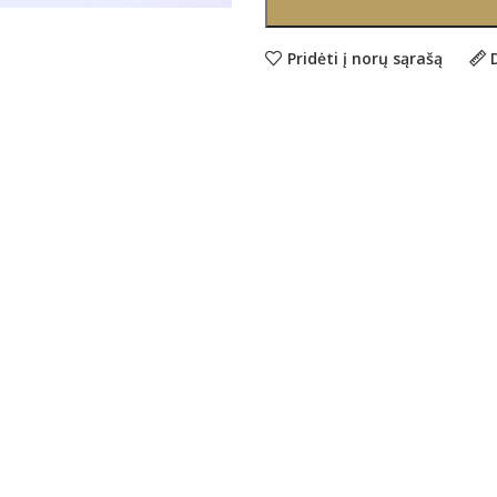
Pridėti į norų sąrašą