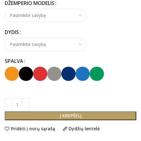
DŽEMPERIO MODELIS
DYDIS
SPALVA
Į KREPŠELĮ
Pridėti į norų sąrašą
Dydžių lentelė