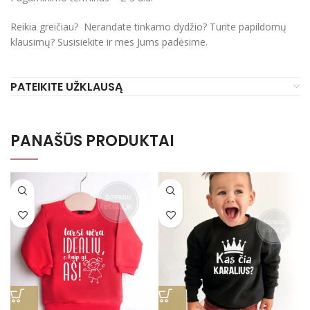
Reikia greičiau? Nerandate tinkamo dydžio? Turite papildomų
klausimų? Susisiekite ir mes Jums padėsime.
PATEIKITE UŽKLAUSĄ
PANAŠŪS PRODUKTAI