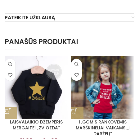
PATEIKITE UŽKLAUSĄ
PANAŠŪS PRODUKTAI
LAISVALAIKIO DŽEMPERIS
ILGOMIS RANKOVĖMIS
MERGAITEI „ZVIOZDA“
MARŠKINĖLIAI VAIKAMS „Į
DARŽELĮ“