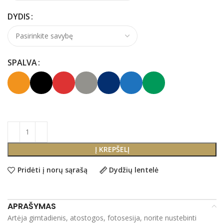
DYDIS
SPALVA
Į KREPŠELĮ
Pridėti į norų sąrašą
Dydžių lentelė
APRAŠYMAS
Artėja gimtadienis, atostogos, fotosesija, norite nustebinti