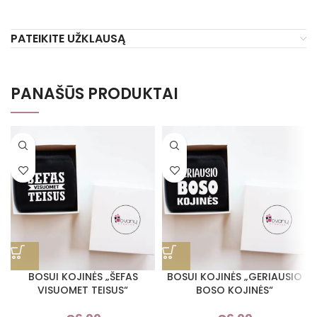
PATEIKITE UŽKLAUSĄ
PANAŠŪS PRODUKTAI
BOSUI KOJINĖS „ŠEFAS
BOSUI KOJINĖS „GERIAUSIO
VISUOMET TEISUS“
BOSO KOJINĖS“