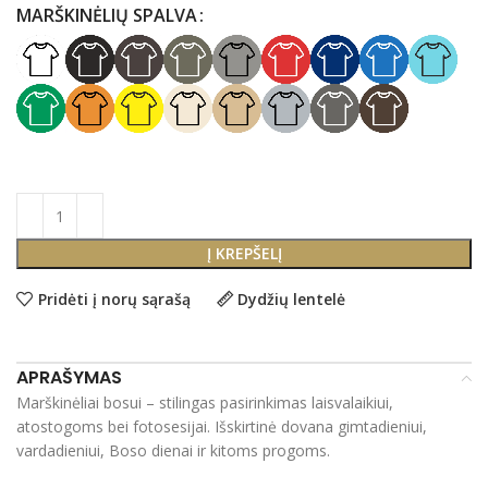
MARŠKINĖLIŲ SPALVA
Į KREPŠELĮ
Pridėti į norų sąrašą
Dydžių lentelė
APRAŠYMAS
Marškinėliai bosui – stilingas pasirinkimas laisvalaikiui,
atostogoms bei fotosesijai. Išskirtinė dovana gimtadieniui,
vardadieniui, Boso dienai ir kitoms progoms.