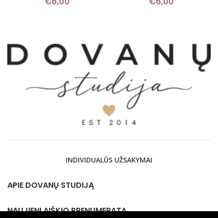
€
6,00
€
6,00
INDIVIDUALŪS UŽSAKYMAI
APIE DOVANŲ STUDIJĄ
NAUJIENLAIŠKIO PRENUMERATA