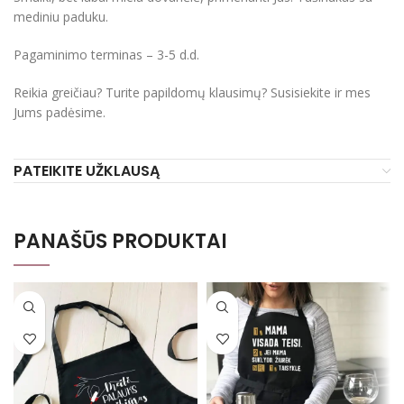
mediniu paduku.
Pagaminimo terminas – 3-5 d.d.
Reikia greičiau? Turite papildomų klausimų? Susisiekite ir mes
Jums padėsime.
PATEIKITE UŽKLAUSĄ
PANAŠŪS PRODUKTAI