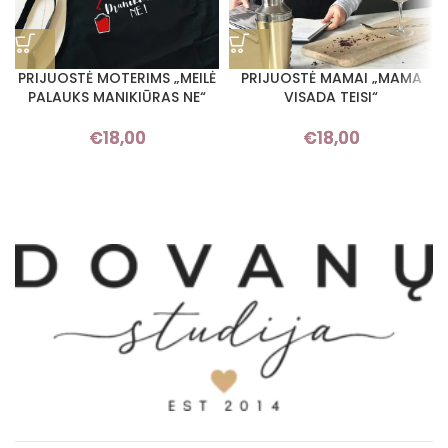
PRIJUOSTĖ MOTERIMS „MEILĖ
PRIJUOSTĖ MAMAI „MAMA
PALAUKS MANIKIŪRAS NE“
VISADA TEISI“
€
18,00
€
18,00