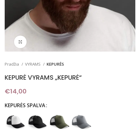
Padidinti
Pradžia
VYRAMS
KEPURĖS
KEPURĖ VYRAMS „KEPURĖ“
€
14,00
KEPURĖS SPALVA