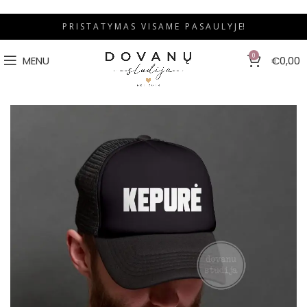
P R I S T A T Y M A S V I S A M E P A S A U L Y J E!
0
MENU
€
0,00