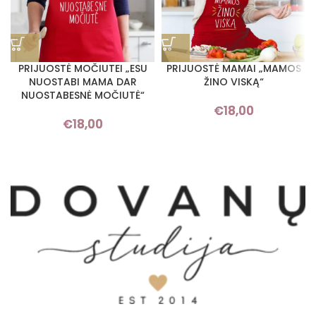
PRIJUOSTĖ MOČIUTEI „ESU
PRIJUOSTĖ MAMAI „MAMOS
NUOSTABI MAMA DAR
ŽINO VISKĄ“
NUOSTABESNĖ MOČIUTĖ“
€
18,00
€
18,00