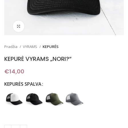
Padidinti
Pradžia
VYRAMS
KEPURĖS
KEPURĖ VYRAMS „NORI?“
€
14,00
KEPURĖS SPALVA