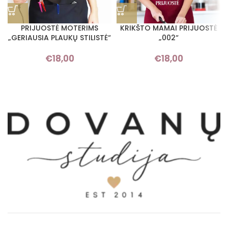
PRIJUOSTĖ MOTERIMS
KRIKŠTO MAMAI PRIJUOSTĖ
„GERIAUSIA PLAUKŲ STILISTĖ“
„002“
€
18,00
€
18,00