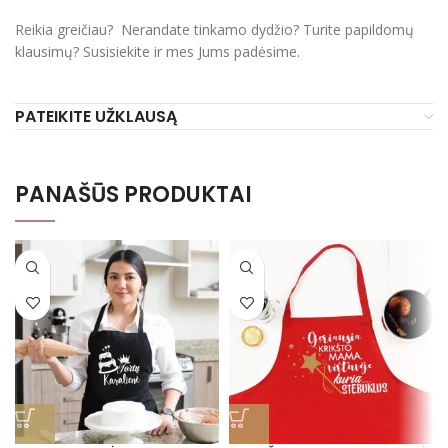
Reikia greičiau? Nerandate tinkamo dydžio? Turite papildomų
klausimų? Susisiekite ir mes Jums padėsime.
PATEIKITE UŽKLAUSĄ
PANAŠŪS PRODUKTAI