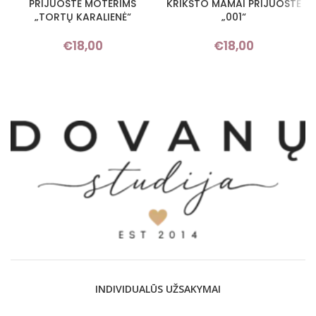
PRIJUOSTĖ MOTERIMS
KRIKŠTO MAMAI PRIJUOSTĖ
„TORTŲ KARALIENĖ“
„001“
€
18,00
€
18,00
INDIVIDUALŪS UŽSAKYMAI