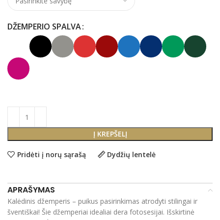
DŽEMPERIO SPALVA
Į KREPŠELĮ
Pridėti į norų sąrašą
Dydžių lentelė
APRAŠYMAS
Kalėdinis džemperis – puikus pasirinkimas atrodyti stilingai ir
šventiškai! Šie džemperiai idealiai dera fotosesijai. Išskirtinė