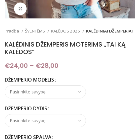
Padidinti
Pradžia
ŠVENTĖMS
KALĖDOS 2025
KALĖDINIAI DŽEMPERIAI
KALĖDINIS DŽEMPERIS MOTERIMS „TAI KĄ
KALĖDOS“
€
24,00
–
€
28,00
Price range: €24,00
through €28,00
DŽEMPERIO MODELIS
DŽEMPERIO DYDIS
DŽEMPERIO SPALVA