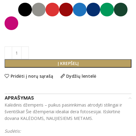
Į KREPŠELĮ
Pridėti į norų sąrašą
Dydžių lentelė
APRAŠYMAS
Kalėdinis džemperis – puikus pasirinkimas atrodyti stilingai ir
šventiškai! Šie džemperiai idealiai dera fotosesijai. Išskirtinė
dovana KALĖDOMS, NAUJIESIEMS METAMS.
Sudėtis: