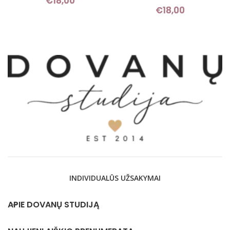
€
18,00
€
18,00
INDIVIDUALŪS UŽSAKYMAI
APIE DOVANŲ STUDIJĄ