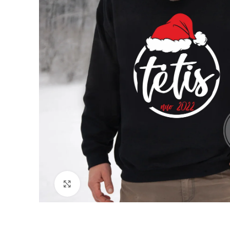
Padidinti