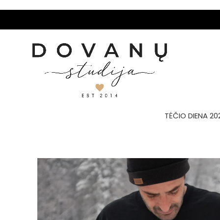
TĖČIO DIENA 20