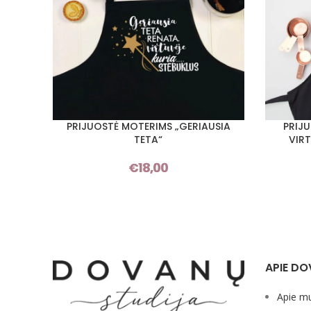
PRIJUOSTĖ MOTERIMS „GERIAUSIA
PRIJ
PASIRINKTI SAVYBES
PASIRINKT
TETA“
VIRT
€
18,00
APIE DO
Apie m