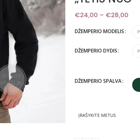
€
24,00
–
€
28,00
Pri
DŽEMPERIO MODELIS
DŽEMPERIO DYDIS
DŽEMPERIO SPALVA
ĮRAŠYKITE METUS