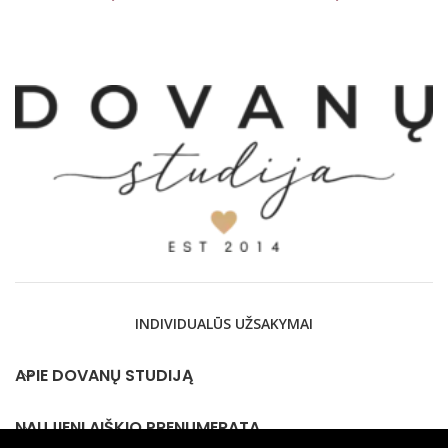
INDIVIDUALŪS UŽSAKYMAI
APIE DOVANŲ STUDIJĄ
NAUJIENLAIŠKIO PRENUMERATA