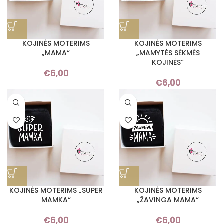
KOJINĖS MOTERIMS
KOJINĖS MOTERIMS
„MAMA“
„MAMYTĖS SĖKMĖS
KOJINĖS“
€
6,00
€
6,00
KOJINĖS MOTERIMS „SUPER
KOJINĖS MOTERIMS
MAMKA“
„ŽAVINGA MAMA“
€
6,00
€
6,00