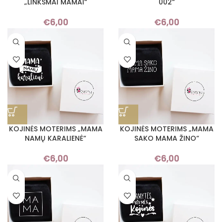
„LINKSMAI MAMAI“
002“
€
6,00
€
6,00
KOJINĖS MOTERIMS „MAMA
KOJINĖS MOTERIMS „MAMA
NAMŲ KARALIENĖ“
SAKO MAMA ŽINO“
€
6,00
€
6,00