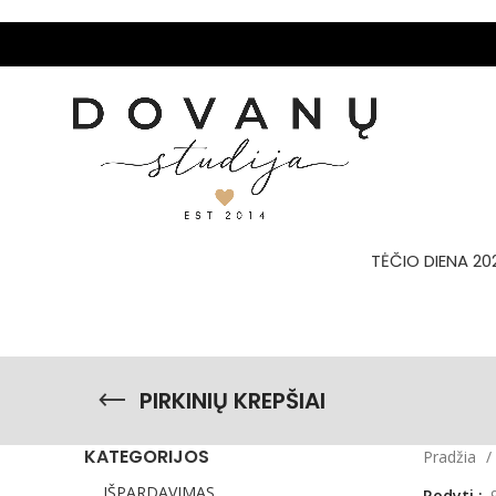
TĖČIO DIENA 20
PIRKINIŲ KREPŠIAI
KATEGORIJOS
Pradžia
IŠPARDAVIMAS
Rodyti