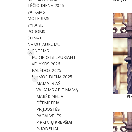
TĖČIO DIENA 2026
VAIKAMS
MOTERIMS
VYRAMS
POROMS
ŠEIMAI
NAMŲ JAUKUMUI
ŠVENTĖMS
KŪDIKIO BELAUKIANT
VELYKOS 2026
KALĖDOS 2025
MAMOS DIENA 2025
MAMA IR AŠ
VAIKAMS APIE MAMĄ
MARŠKINĖLIAI
PI
PASIRINKT
DŽEMPERIAI
PRIJUOSTĖS
PAGALVĖLĖS
PIRKINIŲ KREPŠIAI
PUODELIAI